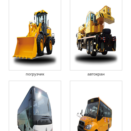
погрузчик
автокран