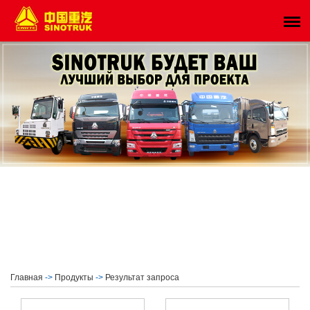
Главная
->
Продукты
->
Результат запроса