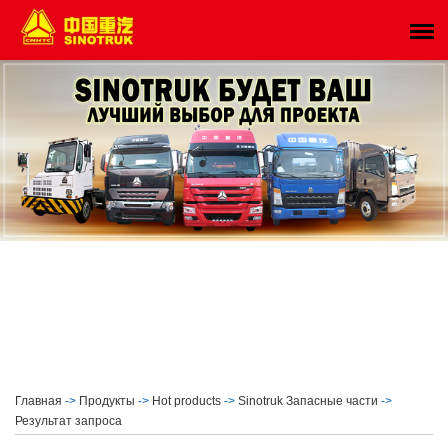
Главная
->
Продукты
->
Hot products
->
Sinotruk Запасные части
->
Результат запроса