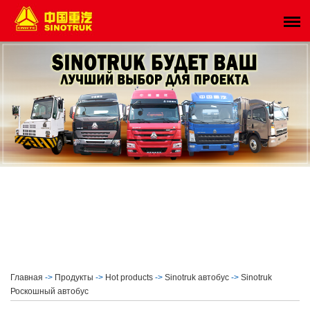
Главная
->
Продукты
->
Hot products
->
Sinotruk автобус
->
Sinotruk
Роскошный автобус